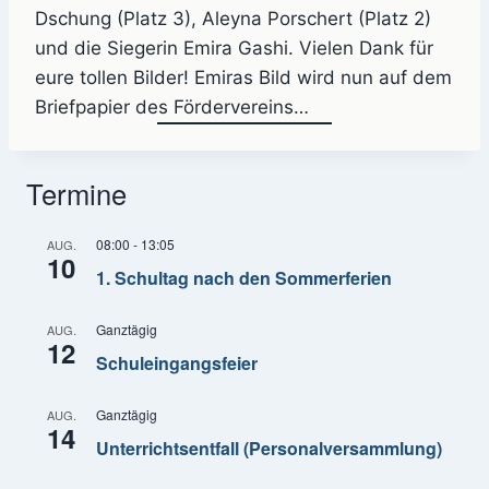
Dschung (Platz 3), Aleyna Porschert (Platz 2)
und die Siegerin Emira Gashi. Vielen Dank für
eure tollen Bilder! Emiras Bild wird nun auf dem
Briefpapier des Fördervereins…
Termine
08:00
-
13:05
AUG.
10
1. Schultag nach den Sommerferien
Ganztägig
AUG.
12
Schuleingangsfeier
Ganztägig
AUG.
14
Unterrichtsentfall (Personalversammlung)