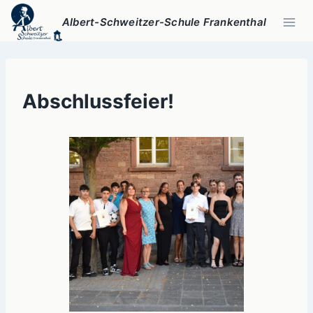
Zum
Albert-Schweitzer-Schule Frankenthal
Inhalt
springen
Abschlussfeier!