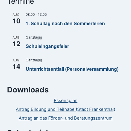
Termine
08:00
-
13:05
AUG.
10
1. Schultag nach den Sommerferien
Ganztägig
AUG.
12
Schuleingangsfeier
Ganztägig
AUG.
14
Unterrichtsentfall (Personalversammlung)
Downloads
Essensplan
Antrag Bildung und Teilhabe (Stadt Frankenthal)
Antrag an das Förder- und Beratungszentrum