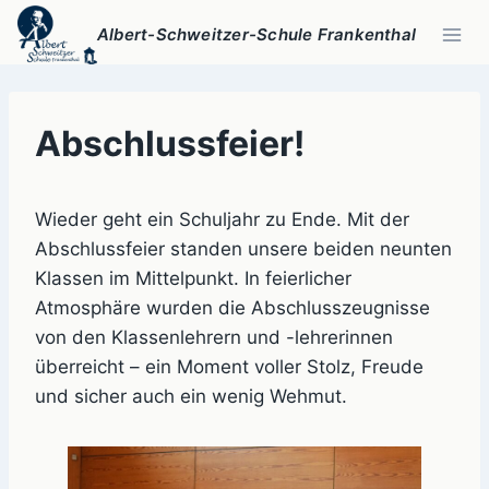
Zum
Albert-Schweitzer-Schule Frankenthal
Inhalt
springen
Abschlussfeier!
Wieder geht ein Schuljahr zu Ende. Mit der
Abschlussfeier standen unsere beiden neunten
Klassen im Mittelpunkt. In feierlicher
Atmosphäre wurden die Abschlusszeugnisse
von den Klassenlehrern und -lehrerinnen
überreicht – ein Moment voller Stolz, Freude
und sicher auch ein wenig Wehmut.