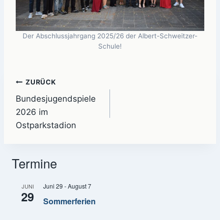
Der Abschlussjahrgang 2025/26 der Albert-Schweitzer-
Schule!
Beitragsnavigation
ZURÜCK
Bundesjugendspiele
2026 im
Ostparkstadion
Termine
Juni 29
-
August 7
JUNI
29
Sommerferien